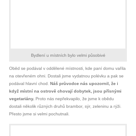
Bydlení u místních bylo velmi působivé
Oběd se podával v oddělené místnosti, kde paní domu vařila
na otevřeném ohni. Dostali jsme vydatnou polévku a pak se
podával hlavní chod.
Náš průvodce nás upozornil, že i
když místní na ostrově chovají dobytek, jsou přísnými
vegetariány.
Proto nás nepřekvapilo, že jsme k obědu
dostali několik různých druhů brambor, sýr, zeleninu a rýži.
Přesto jsme si velmi pochutnali.