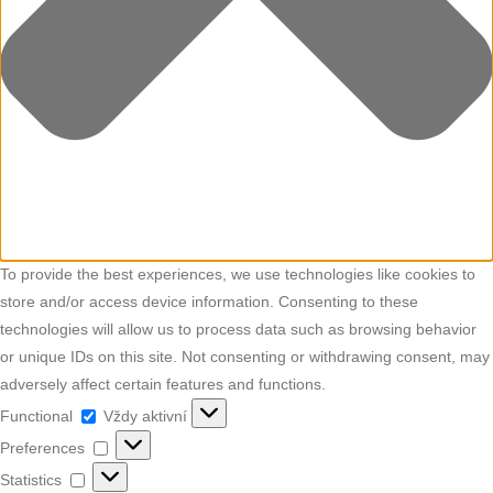
To provide the best experiences, we use technologies like cookies to
store and/or access device information. Consenting to these
technologies will allow us to process data such as browsing behavior
or unique IDs on this site. Not consenting or withdrawing consent, may
adversely affect certain features and functions.
Functional
Functional
Vždy aktivní
Preferences
Preferences
Statistics
Statistics