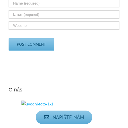
O nás
NAPIŠTE NÁM