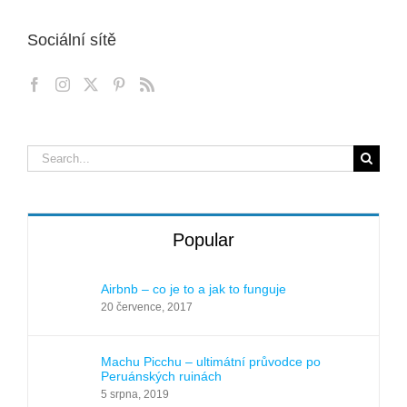
Sociální sítě
Search
for:
Popular
Airbnb – co je to a jak to funguje
20 července, 2017
Machu Picchu – ultimátní průvodce po
Peruánských ruinách
5 srpna, 2019