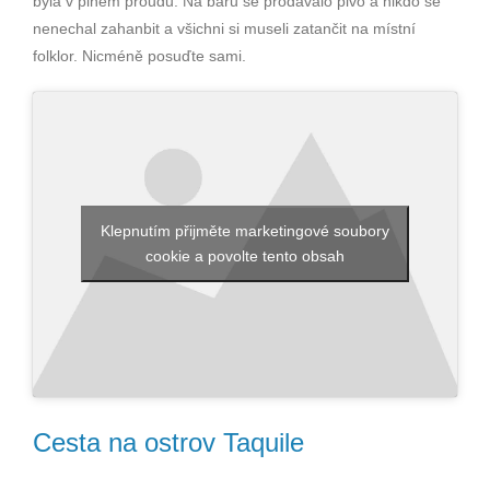
byla v plném proudu. Na baru se prodávalo pivo a nikdo se
nenechal zahanbit a všichni si museli zatančit na místní
folklor. Nicméně posuďte sami.
Klepnutím přijměte marketingové soubory
cookie a povolte tento obsah
Cesta na ostrov Taquile