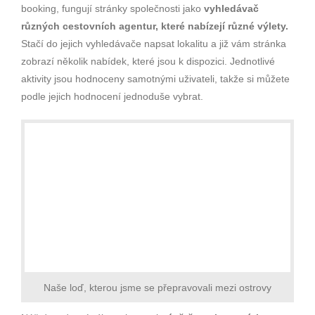
booking, fungují stránky společnosti jako
vyhledávač
různých cestovních agentur, které nabízejí různé výlety.
Stačí do jejich vyhledávače napsat lokalitu a již vám stránka
zobrazí několik nabídek, které jsou k dispozici. Jednotlivé
aktivity jsou hodnoceny samotnými uživateli, takže si můžete
podle jejich hodnocení jednoduše vybrat.
Naše loď, kterou jsme se přepravovali mezi ostrovy