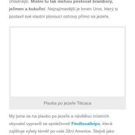
chladnější.
Místní tu tak mohou pěstovat brambory,
ječmen a kukuřici
. Nejzajímavější je kmen Uros, který si
postavil své vlastní plovoucí ostrovy přímo na jezeře.
Plavba po jezeře Titicaca
My jsme se na plavbu po jezeře a návštěvu místních
obyvatel vypravili se společností
Findlocaltrips
, která
zajišťuje výlety téměř po celé Jižní Americe. Stejně jako