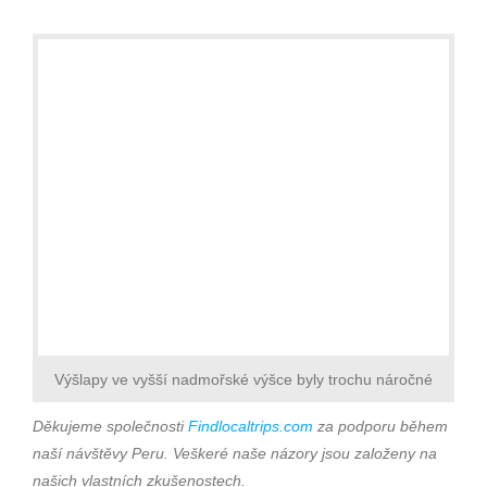
Výšlapy ve vyšší nadmořské výšce byly trochu náročné
Děkujeme společnosti
Findlocaltrips.com
za podporu během
naší návštěvy Peru. Veškeré naše názory jsou založeny na
našich vlastních zkušenostech.