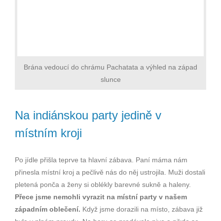
Brána vedoucí do chrámu Pachatata a výhled na západ
slunce
Na indiánskou party jedině v
místním kroji
Po jídle přišla teprve ta hlavní zábava. Paní máma nám
přinesla místní kroj a pečlivě nás do něj ustrojila. Muži dostali
pletená ponča a ženy si oblékly barevné sukně a haleny.
Přece jsme nemohli vyrazit na místní party v našem
západním oblečení.
Když jsme dorazili na místo, zábava již