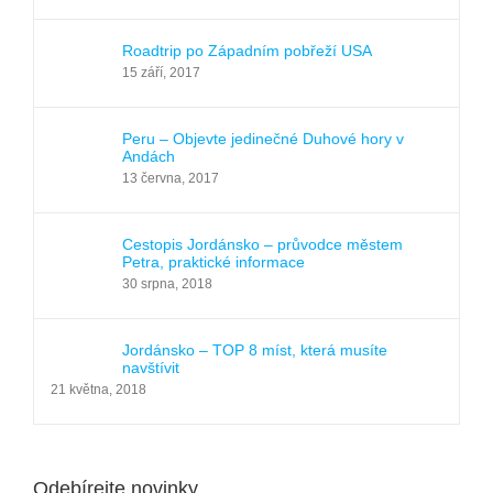
Roadtrip po Západním pobřeží USA
15 září, 2017
Peru – Objevte jedinečné Duhové hory v
Andách
13 června, 2017
Cestopis Jordánsko – průvodce městem
Petra, praktické informace
30 srpna, 2018
Jordánsko – TOP 8 míst, která musíte
navštívit
21 května, 2018
Odebírejte novinky