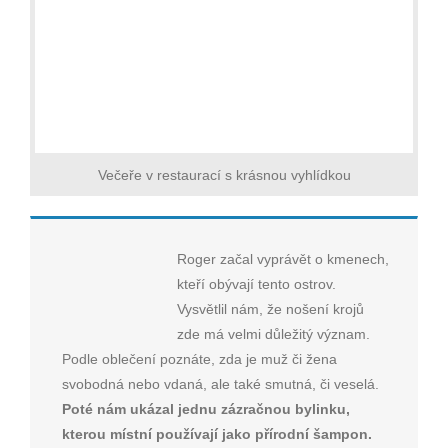
Večeře v restaurací s krásnou vyhlídkou
Roger začal vyprávět o kmenech,
kteří obývají tento ostrov.
Vysvětlil nám, že nošení krojů
zde má velmi důležitý význam.
Podle oblečení poznáte, zda je muž či žena
svobodná nebo vdaná, ale také smutná, či veselá.
Poté nám ukázal jednu zázračnou bylinku,
kterou místní používají jako přírodní šampon.