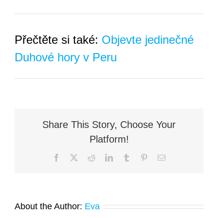
Přečtěte si také:
Objevte jedinečné
Duhové hory v Peru
Share This Story, Choose Your
Platform!
Facebook
X
Reddit
LinkedIn
Tumblr
Pinterest
Email
About the Author:
Eva