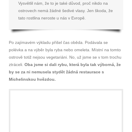
Vysvětlil nám, že to je také důvod, proč nikdo na
ostrovech nemá žádné šedivé vlasy. Jen škoda, že
tato rostlina neroste u nás v Evropě.
Po zajímavém výkladu přišel čas oběda. Podávala se
polévka a na výběr byla ryba nebo omeleta. Místní na tomto
ostrově totiž nejsou vegetariáni. No, už jsme se v tom trochu
ztráceli.
Oba jsme si dali rybu, která byla tak výborná, že
by se za ni nemusela stydět žádná restaurace s
Michelinskou hvězdou.