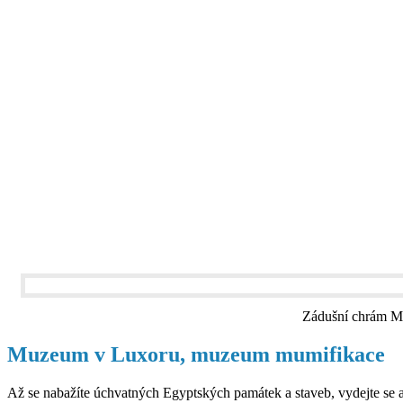
Zádušní chrám Me
Muzeum v Luxoru, muzeum mumifikace
Až se nabažíte úchvatných Egyptských památek a staveb, vydejte se a