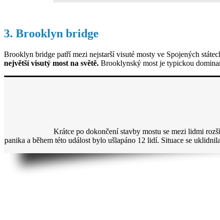
3. Brooklyn bridge
Brooklyn bridge patří mezi nejstarší visuté mosty ve Spojených stát
největší visutý most na světě.
Brooklynský most je typickou dominan
Krátce po dokončení stavby mostu se mezi lidmi rozší
panika a během této událost bylo ušlapáno 12 lidí. Situace se uklidnil