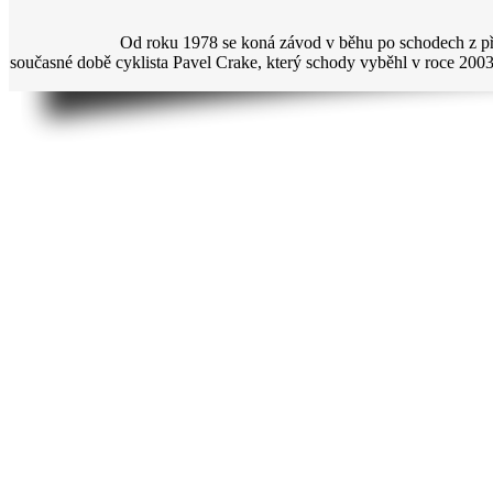
Od roku 1978 se koná závod v běhu po schodech z př
současné době cyklista Pavel Crake, který schody vyběhl v roce 2003