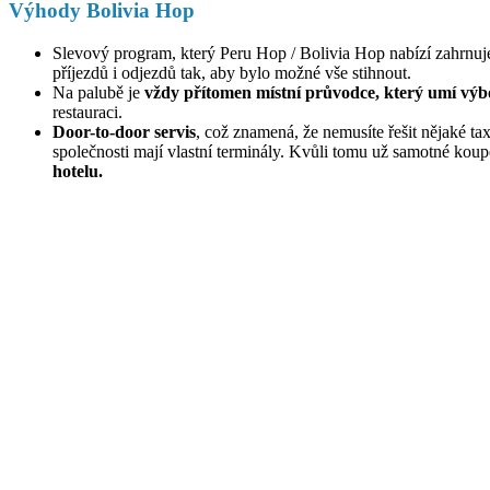
Výhody Bolivia Hop
Slevový program, který Peru Hop / Bolivia Hop nabízí zahrnuj
příjezdů i odjezdů tak, aby bylo možné vše stihnout.
Na palubě je
vždy přítomen místní průvodce, který umí výb
restauraci.
Door-to-door servis
, což znamená, že nemusíte řešit nějaké tax
společnosti mají vlastní terminály. Kvůli tomu už samotné kou
hotelu.