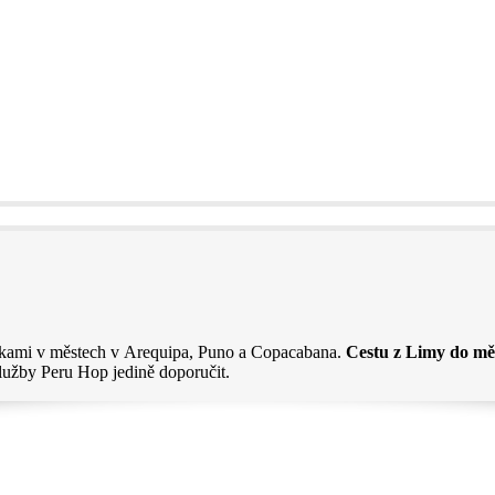
távkami v městech v Arequipa, Puno a Copacabana.
Cestu z Limy do měs
užby Peru Hop jedině doporučit.