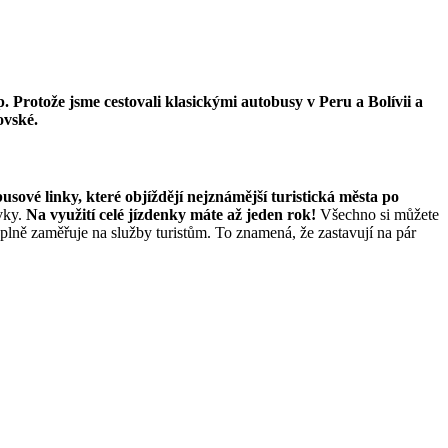
 Protože jsme cestovali klasickými autobusy v Peru a Bolívii a
ovské.
usové linky, které objíždějí nejznámější turistická města po
vky.
Na využití celé jízdenky máte až jeden rok!
Všechno si můžete
plně zaměřuje na služby turistům. To znamená, že zastavují na pár