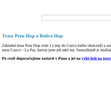
Trasy Peru Hop a Boliva Hop
Základní trasa Peru Hop vede z Limy do Cuzca (nebo obráceně) a aut
trasu Cuzco – La Paz, kterou jsme jeli také my. Samozřejmě je možná
Po cestě doporučujeme zastavit v Puno a jet na
výlet lodí na jeze