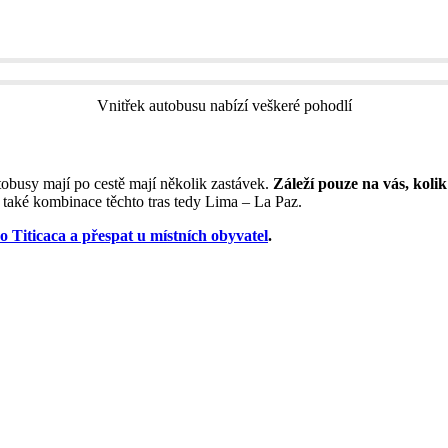
Vnitřek autobusu nabízí veškeré pohodlí
obusy mají po cestě mají několik zastávek.
Záleží pouze na vás, kolik
 také kombinace těchto tras tedy Lima – La Paz.
ro Titicaca a přespat u místních obyvatel
.