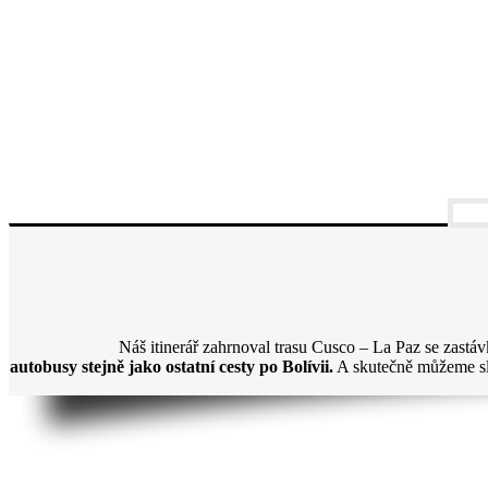
Náš itinerář zahrnoval trasu Cusco – La Paz se zas
autobusy stejně jako ostatní cesty po Bolívii.
A skutečně můžeme sl